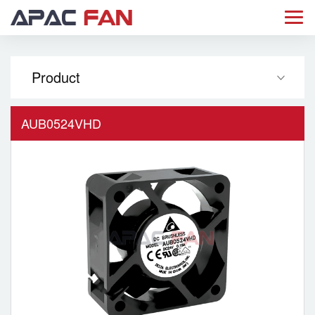
Product
AUB0524VHD