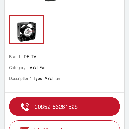
Brand：
DELTA
Category：
Axial Fan
Description：
Type: Axial fan
00852-56261528