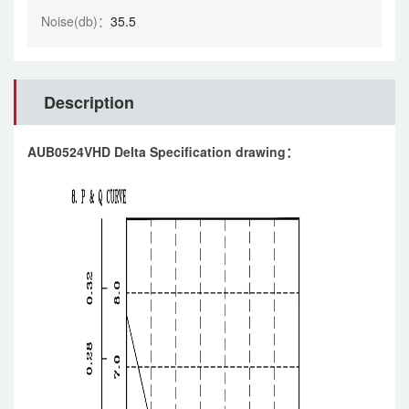
Noise(db)：
35.5
Description
AUB0524VHD Delta Specification drawing：