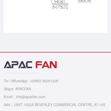
Tel / WhatsApp: +00852 56261528
Skype: APACFAN
Email：info@apacfan.com
Add.：UNIT 1022A BEVERLEY COMMERCIAL CENTRE, 87-105