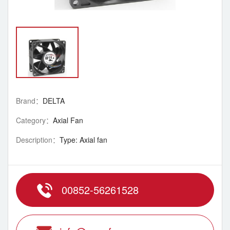
Brand：
DELTA
Category：
Axial Fan
Description：
Type: Axial fan
00852-56261528