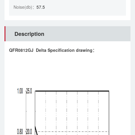
Noise(db)：
57.5
Description
QFR0812GJ Delta Specification drawing：