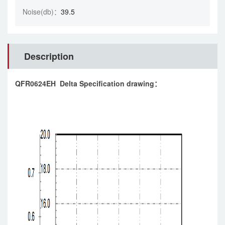
Noise(db)：
39.5
Description
QFR0624EH Delta Specification drawing：