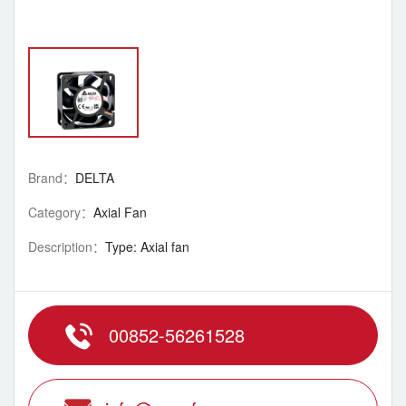
Brand：
DELTA
Category：
Axial Fan
Description：
Type: Axial fan
00852-56261528