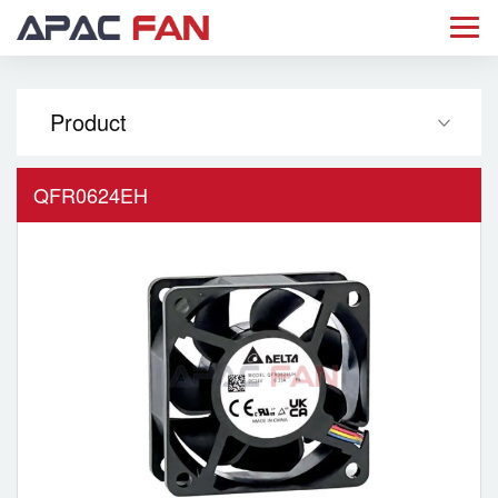
Product
QFR0624EH