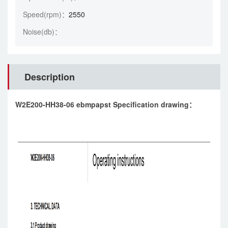
Speed(rpm)：
2550
Noise(db)：
Description
W2E200-HH38-06 ebmpapst Specification drawing：