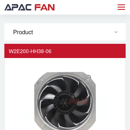
Product
W2E200-HH38-06