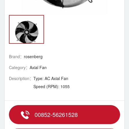
Brand：
rosenberg
Category：
Axial Fan
Description：
Type: AC Axial Fan
Speed ​​(RPM): 1055
00852-56261528