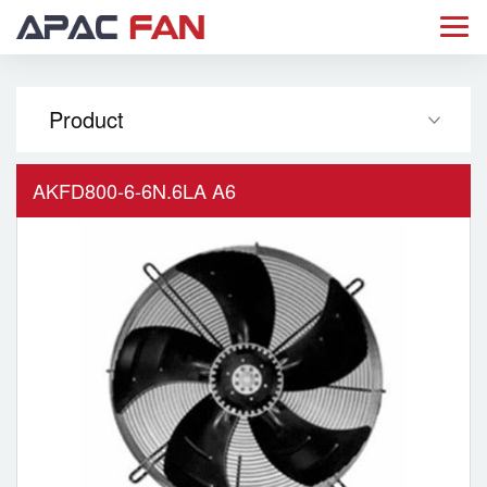
Product
AKFD800-6-6N.6LA A6