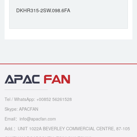
DKHR315-2SW.098.6FA
Tel / WhatsApp: +00852 56261528
Skype: APACFAN
Email：info@apacfan.com
Add.：UNIT 1022A BEVERLEY COMMERCIAL CENTRE, 87-105