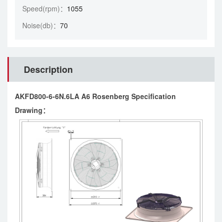
Speed(rpm)：
1055
Noise(db)：
70
Description
AKFD800-6-6N.6LA A6 Rosenberg Specification
Drawing：